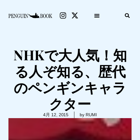
NHKで大人気！知
る人ぞ知る、歴代
のペンギンキャラ
クター
4月 12, 2015
by RUMI