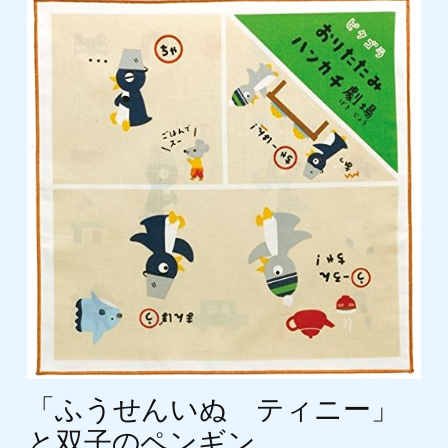
「ふうせんいぬ ティニー」
と双子のペンギン