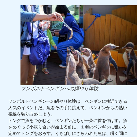
フンボルトペンギンへの餌やり体験
フンボルトペンギンへの餌やり体験は、ペンギンに接近できる
人気のイベントだ。魚をその手に携えて、ペンギンからの熱い
視線を独り占めしよう。
トングで魚をつかむと、ペンギンたちが一斉に首を伸ばす。魚
をめぐって小競り合いが始まる前に、１羽のペンギンに狙いを
定めてトングをおろす。くちばしにさらわれた魚は、瞬く間に