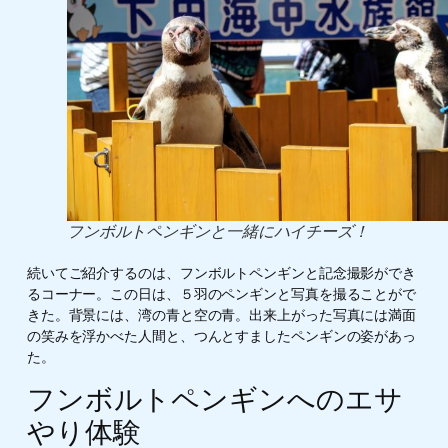
フンボルトペンギンと一緒にハイチーズ！
続いてご紹介するのは、フンボルトペンギンと記念撮影ができ
るコーナー。この日は、５羽のペンギンと写真を撮ることがで
きた。背景には、湾の青と空の青。出来上がった写真には満面
の笑みを浮かべた人間と、つんとすましたペンギンの姿があっ
た。
フンボルトペンギンへのエサ
やり体験