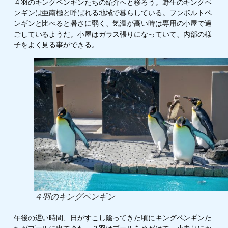
４羽のキングペンギンたちの紹介へと移ろう。野生のキングペ
ンギンは亜南極と呼ばれる地域で暮らしている。フンボルトペ
ンギンと比べると暑さに弱く、気温が高い時は専用の小屋で過
ごしているようだ。小屋はガラス張りになっていて、内部の様
子をよく見る事ができる。
４羽のキングペンギン
午後の遅い時間、日がすこし陰ってきた頃にキングペンギンた