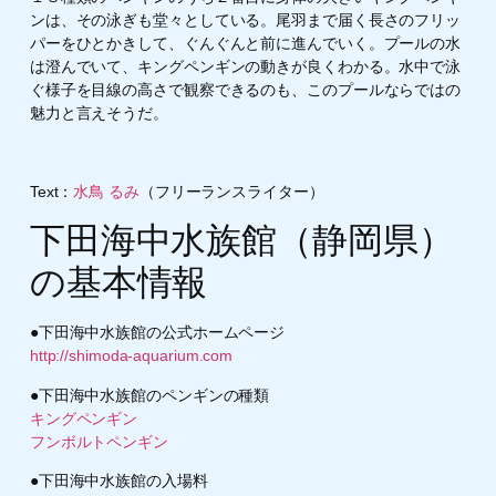
ンは、その泳ぎも堂々としている。尾羽まで届く長さのフリッ
パーをひとかきして、ぐんぐんと前に進んでいく。プールの水
は澄んでいて、キングペンギンの動きが良くわかる。水中で泳
ぐ様子を目線の高さで観察できるのも、このプールならではの
魅力と言えそうだ。
Text：
水鳥 るみ
（フリーランスライター）
下田海中水族館（静岡県）
の基本情報
●下田海中水族館の公式ホームページ
http://shimoda-aquarium.com
●
下田海中水族館のペンギンの種類
キングペンギン
フンボルトペンギン
●下田海中水族館の入場料