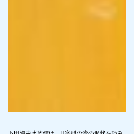
下田海中水族館は、U字型の湾の形状を巧み