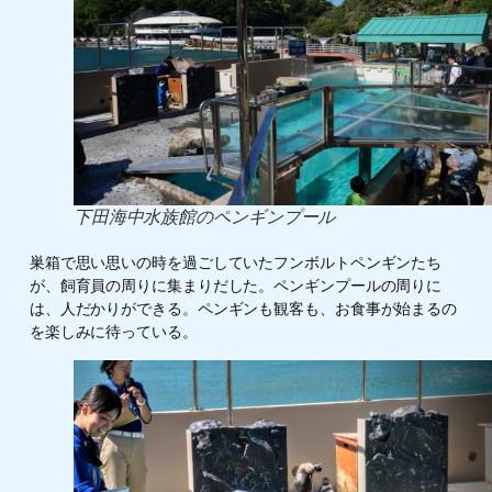
下田海中水族館のペンギンプール
巣箱で思い思いの時を過ごしていたフンボルトペンギンたち
が、飼育員の周りに集まりだした。ペンギンプールの周りに
は、人だかりができる。ペンギンも観客も、お食事が始まるの
を楽しみに待っている。