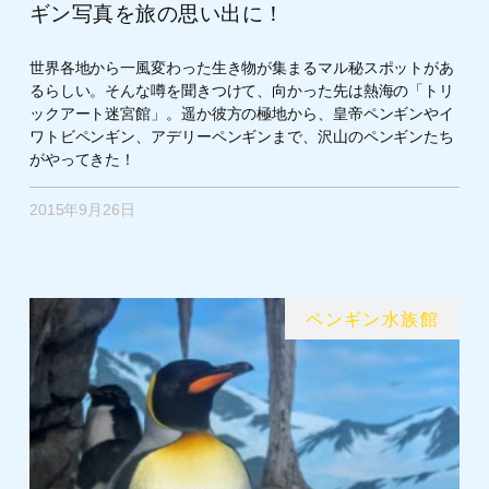
ギン写真を旅の思い出に！
世界各地から一風変わった生き物が集まるマル秘スポットがあ
るらしい。そんな噂を聞きつけて、向かった先は熱海の「トリ
ックアート迷宮館」。遥か彼方の極地から、皇帝ペンギンやイ
ワトビペンギン、アデリーペンギンまで、沢山のペンギンたち
がやってきた！
2015年9月26日
ペンギン水族館