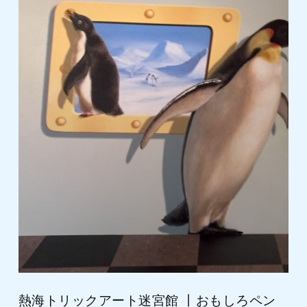
熱海トリックアート迷宮館 丨おもしろペン