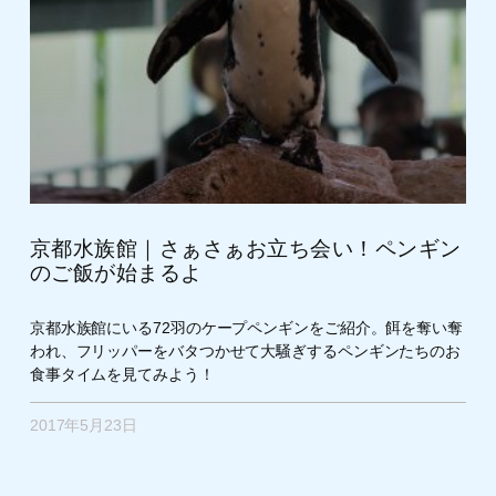
京都水族館｜さぁさぁお立ち会い！ペンギン
のご飯が始まるよ
京都水族館にいる72羽のケープペンギンをご紹介。餌を奪い奪
われ、フリッパーをバタつかせて大騒ぎするペンギンたちのお
食事タイムを見てみよう！
2017年5月23日