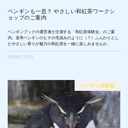
ペンギンも一息？ やさしい和紅茶ワークシ
ョップのご案内
ペンギンブックの運営者が主催する「和紅茶体験会」のご案
内。皇帝ペンギンのヒナの毛並みのように（？）ふんわりとし
たやさしい香りが魅力の和紅茶を一緒に楽しみませんか。
2025年7月3日
ペンギン水族館