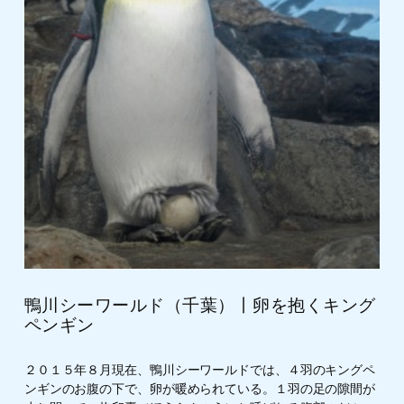
鴨川シーワールド（千葉）丨卵を抱くキング
ペンギン
２０１５年８月現在、鴨川シーワールドでは、４羽のキングペ
ンギンのお腹の下で、卵が暖められている。１羽の足の隙間が