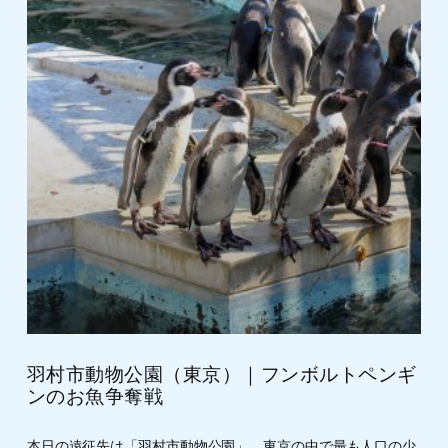
羽村市動物公園（東京）｜フンボルトペンギ
ンのお魚争奪戦
本日の遠征先は「羽村市動物公園」。東京の中で最も人口の少