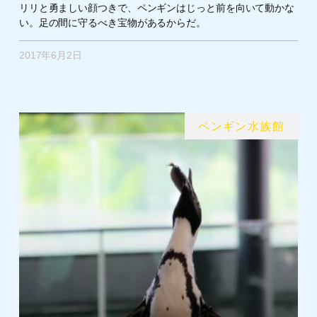
リリと勇ましい顔つきで、ペンギンはじっと前を向いて動かな
い。足の間に守るべき宝物があるからだ。
2017年6月2日
ペンギン水族館