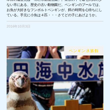
ない市にある、歴史の古い動物園だ。ペンギンのプールでは、
お魚が大好きなフンボルトペンギンが、餌の時間を心待ちにし
ている。手元に小魚は４匹・・・さてどの子にあげようか。
2016年10月3日
ペンギン水族館