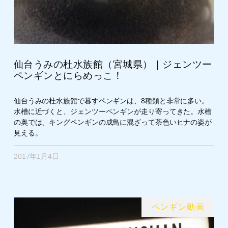
仙台うみの杜水族館（宮城県）｜ジェンツー
ペンギンとにらめっこ！
仙台うみの杜水族館で暮すペンギンは、8種類と非常に多い。
水槽に近づくと、ジェンツーペンギンが走り寄ってきた。水槽
の奥では、キングペンギンの成鳥に混ざって茶色いヒナの姿が
見える。
2017年1月4日
ペンギン動画