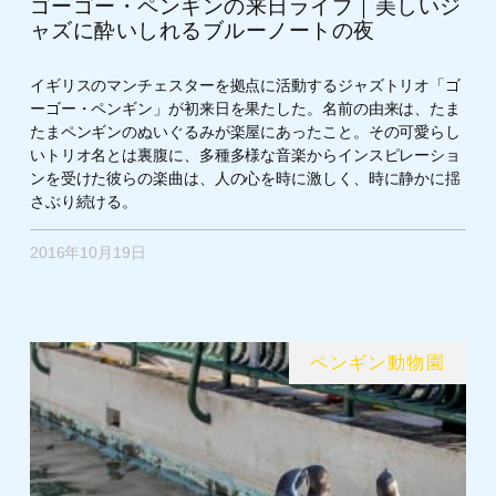
ゴーゴー・ペンギンの来日ライブ｜美しいジ
ャズに酔いしれるブルーノートの夜
イギリスのマンチェスターを拠点に活動するジャズトリオ「ゴ
ーゴー・ペンギン」が初来日を果たした。名前の由来は、たま
たまペンギンのぬいぐるみが楽屋にあったこと。その可愛らし
いトリオ名とは裏腹に、多種多様な音楽からインスピレーショ
ンを受けた彼らの楽曲は、人の心を時に激しく、時に静かに揺
さぶり続ける。
2016年10月19日
ペンギン動物園