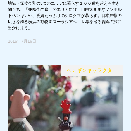
地域・気候帯別の8つのエリアに暮らす１００種を超える生き
物たち。「亜寒帯の森」のエリアには、自由気ままなフンボル
トペンギンや、愛嬌たっぷりのシロクマが暮らす。日本屈指の
広さを誇る横浜の動物園ズーラシアへ、世界を巡る冒険の旅に
出かけよう。
2015年7月16日
ペンギンキャラクター