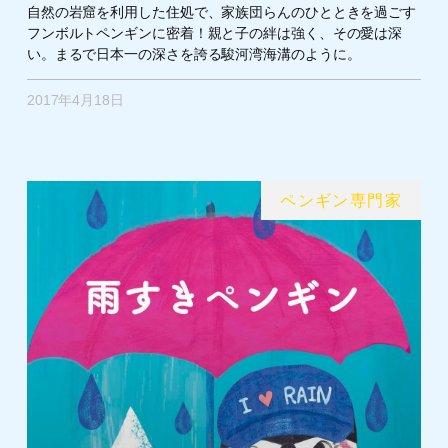
自然の岩窟を利用した住処で、家族団らんのひとときを過ごす
フンボルトペンギンに密着！親と子の絆は強く、その愛は深
い。まるで日本一の深さを誇る駿河湾海溝のように。
2017年4月18日
ペンギン専門家