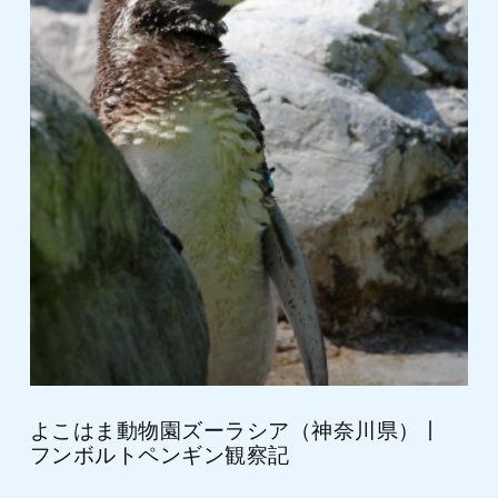
よこはま動物園ズーラシア（神奈川県）丨
フンボルトペンギン観察記