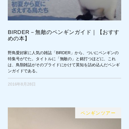
BIRDER－無敵のペンギンガイド｜【おすす
めの本】
野鳥愛好家に人気の雑誌「BIRDER」から、ついにペンギンの
特集号がでた。タイトルに「無敵の」と銘打つほどに、これ
は、鳥類雑誌がそのプライドにかけて英知を詰め込んだペンギ
ンガイドである。
2016年8月28日
ペンギンツアー