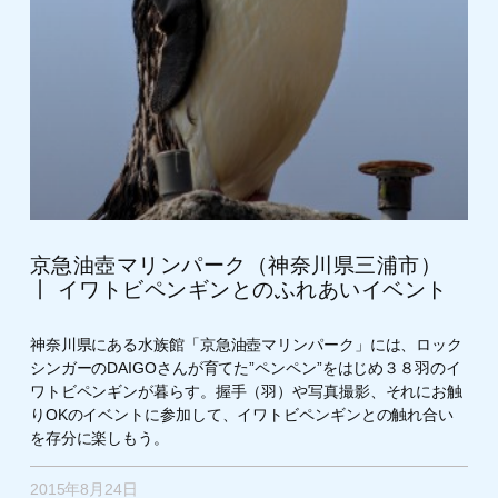
京急油壺マリンパーク（神奈川県三浦市）
丨 イワトビペンギンとのふれあいイベント
神奈川県にある水族館「京急油壺マリンパーク」には、ロック
シンガーのDAIGOさんが育てた”ペンペン”をはじめ３８羽のイ
ワトビペンギンが暮らす。握手（羽）や写真撮影、それにお触
りOKのイベントに参加して、イワトビペンギンとの触れ合い
を存分に楽しもう。
2015年8月24日