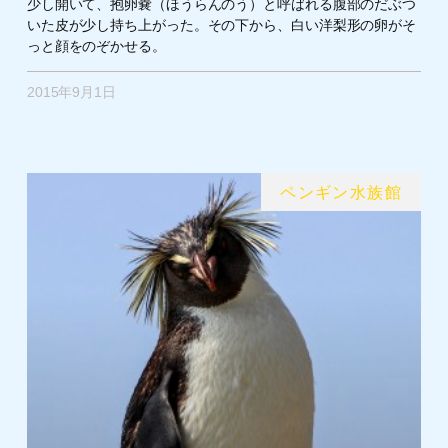
少し開いて、抱卵嚢（ほうらんのう）と呼ばれる腹部のだぶつ
いた皮が少し持ち上がった。その下から、白い洋梨形の卵がそ
っと顔をのぞかせる。
2015年9月1日
ペンギン水族館