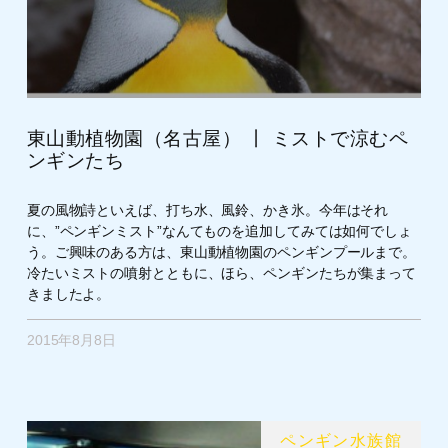
東山動植物園（名古屋） 丨 ミストで涼むペ
ンギンたち
夏の風物詩といえば、打ち水、風鈴、かき氷。今年はそれ
に、”ペンギンミスト”なんてものを追加してみては如何でしょ
う。ご興味のある方は、東山動植物園のペンギンプールまで。
冷たいミストの噴射とともに、ほら、ペンギンたちが集まって
きましたよ。
2015年8月8日
ペンギン水族館