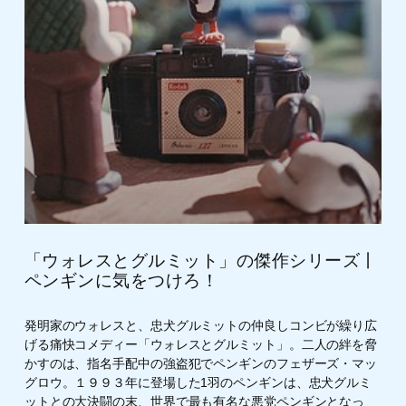
「ウォレスとグルミット」の傑作シリーズ丨
ペンギンに気をつけろ！
発明家のウォレスと、忠犬グルミットの仲良しコンビが繰り広
げる痛快コメディー「ウォレスとグルミット」。二人の絆を脅
かすのは、指名手配中の強盗犯でペンギンのフェザーズ・マッ
グロウ。１９９３年に登場した1羽のペンギンは、忠犬グルミ
ットとの大決闘の末、世界で最も有名な悪党ペンギンとなっ