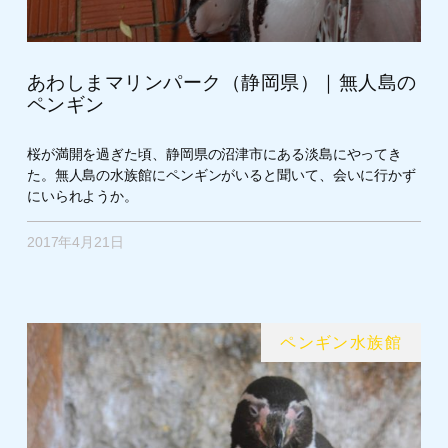
あわしまマリンパーク（静岡県）｜無人島の
ペンギン
桜が満開を過ぎた頃、静岡県の沼津市にある淡島にやってき
た。無人島の水族館にペンギンがいると聞いて、会いに行かず
にいられようか。
2017年4月21日
ペンギン水族館